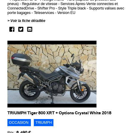
pneus)
Regulateur de vitesse
Services Apres-Vente connectes et
ConnectedDrive
Shifter Pro
Style Triple black
Supports valises avec
porte bagages
Teleservices
Version EU
Voir la fiche détaillée
TRIUMPH Tiger 800 XRT + Options Crystal White 2018
OCCASION
TRIUMPH
8 490 €
Prix :