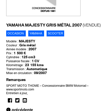
YAMAHA MAJESTY GRIS MÉTAL 2007
(VENDUE)
OCCASION
YAMAHA
SCOOTER
MAJESTY
Modèle :
Gris métal
Couleur :
2007
Année modèle :
1 500 €
Prix :
125 cm3
Cylindrée :
1 CV
Puissance fiscale :
23 155 kms
Kilométrage :
Automatique
Transmission :
09/2007
Mise en circulation :
Remarques
SPORT MOTO THOME – Concessionnaire BMW Motorrad –
www.sportmoto.com
Entretien à jour,
précédente