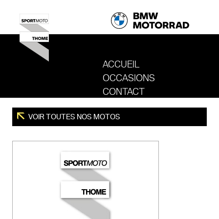
ACCUEIL
OCCASIONS
REVENIR AU SITE DE SPORT MOTO T
CONTACT
VOIR TOUTES NOS MOTOS