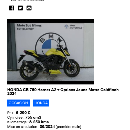
HONDA CB 750 Hornet A2 + Options Jaune Matte Goldfinch
2024
OCCASION
HONDA
6 290 €
Prix :
755 cm3
Cylindrée :
8 250 kms
Kilométrage :
06/2024
Mise en circulation :
(première main)