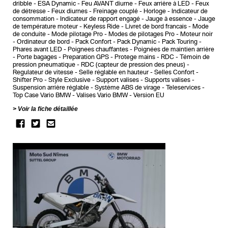
dribble
ESA Dynamic
Feu AVANT diurne
Feux arrière à LED
Feux
de détresse
Feux diurnes
Freinage couplé
Horloge
Indicateur de
consommation
Indicateur de rapport engagé
Jauge à essence
Jauge
de température moteur
Keyless Ride
Livret de bord francais
Mode
de conduite
Mode pilotage Pro
Modes de pilotages Pro
Moteur noir
Ordinateur de bord
Pack Confort
Pack Dynamic
Pack Touring
Phares avant LED
Poignees chauffantes
Poignées de maintien arrière
Porte bagages
Preparation GPS
Protege mains
RDC - Témoin de
pression pneumatique
RDC (capteur de pression des pneus)
Regulateur de vitesse
Selle réglable en hauteur
Selles Confort
Shifter Pro
Style Exclusive
Support valises
Supports valises
Suspension arrière réglable
Système ABS de virage
Teleservices
Top Case Vario BMW
Valises Vario BMW
Version EU
Voir la fiche détaillée