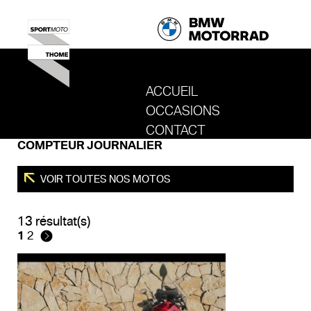
ACCUEIL
OCCASIONS
REVENIR AU SITE DE SPORT MOTO T
CONTACT
COMPTEUR JOURNALIER
VOIR TOUTES NOS MOTOS
13 résultat(s)
1
2