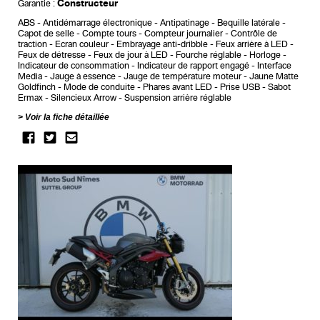
Constructeur
Garantie :
ABS
Antidémarrage électronique
Antipatinage
Bequille latérale
Capot de selle
Compte tours
Compteur journalier
Contrôle de
traction
Ecran couleur
Embrayage anti-dribble
Feux arrière à LED
Feux de détresse
Feux de jour à LED
Fourche réglable
Horloge
Indicateur de consommation
Indicateur de rapport engagé
Interface
Media
Jauge à essence
Jauge de température moteur
Jaune Matte
Goldfinch
Mode de conduite
Phares avant LED
Prise USB
Sabot
Ermax
Silencieux Arrow
Suspension arrière réglable
Voir la fiche détaillée