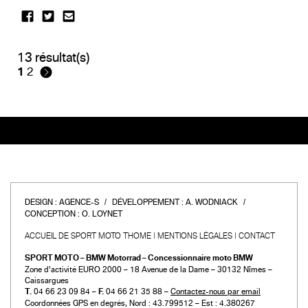
13 résultat(s)
1
2
DESIGN :
AGENCE-S
DÉVELOPPEMENT :
A. WODNIACK
CONCEPTION :
O. LOYNET
ACCUEIL DE SPORT MOTO THOME
MENTIONS LÉGALES
CONTACT
SPORT MOTO – BMW Motorrad – Concessionnaire moto BMW
Zone d’activité EURO 2000 – 18 Avenue de la Dame – 30132 Nîmes –
Caissargues
T.
04 66 23 09 84 –
F.
04 66 21 35 88 –
Contactez-nous par email
Coordonnées GPS en degrés, Nord : 43.799512 – Est : 4.380267