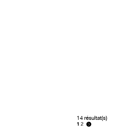
14 résultat(s)
1
2