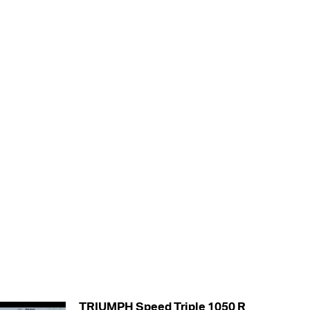
TRIUMPH Speed Triple 1050 R