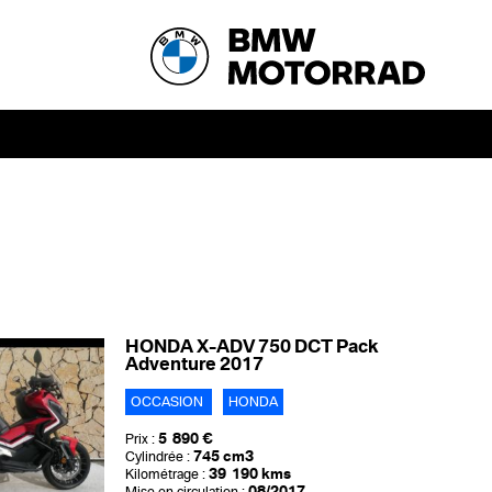
HONDA X-ADV 750 DCT Pack
Adventure 2017
OCCASION
HONDA
5 890 €
Prix :
745 cm3
Cylindrée :
39 190 kms
Kilométrage :
08/2017