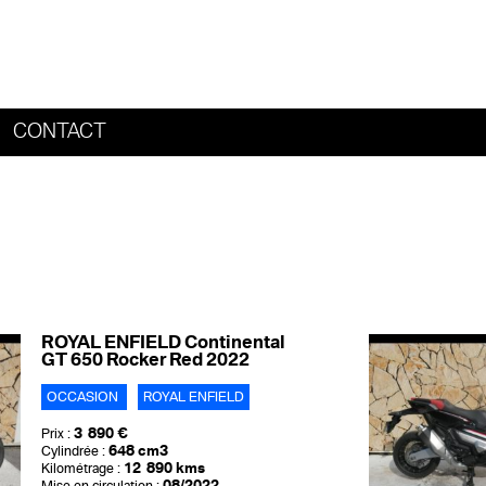
CONTACT
HOME
ROYAL ENFIELD Continental
GT 650 Rocker Red 2022
OCCASION
ROYAL ENFIELD
3 890 €
Prix :
648 cm3
Cylindrée :
12 890 kms
Kilométrage :
08/2022