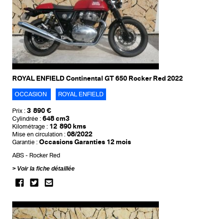
ROYAL ENFIELD Continental GT 650 Rocker Red 2022
OCCASION
ROYAL ENFIELD
3 890 €
Prix :
648 cm3
Cylindrée :
12 890 kms
Kilométrage :
08/2022
Mise en circulation :
Occasions Garanties 12 mois
Garantie :
ABS
Rocker Red
Voir la fiche détaillée