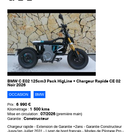
BMW C E02 125cm3 Pack HigLine + Chargeur Rapide CE 02
Noir 2026
OCCASION
BMW
6 990 €
Prix :
1 500 kms
Kilométrage :
07/2026
Mise en circulation :
(première main)
Constructeur
Garantie :
Chargeur rapide
Extension de Garantie +2ans
Garantie Constructeur
Jusqu'en Juillet 2031
Livret de bord francais
Modes de Pilotage Pro