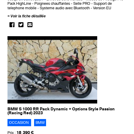
Pack HighLine
Poignees chauffantes
Selle PRO
Support de
telephone mobile
Systeme audio avec Bluetooth
Version EU
Voir la fiche détaillée
BMW S 1000 RR Pack Dynamic + Options Style Passion
(Racing Red) 2023
OCCASION
BMW
18 390 €
Prix :