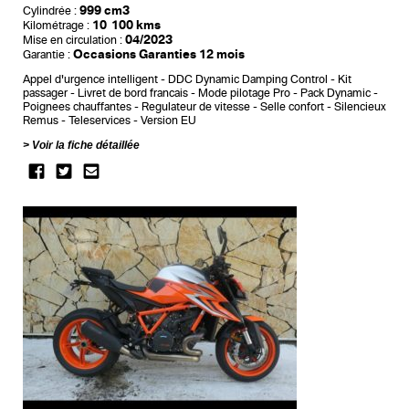
999 cm3
Cylindrée :
10 100 kms
Kilométrage :
04/2023
Mise en circulation :
Occasions Garanties 12 mois
Garantie :
Appel d'urgence intelligent
DDC Dynamic Damping Control
Kit
passager
Livret de bord francais
Mode pilotage Pro
Pack Dynamic
Poignees chauffantes
Regulateur de vitesse
Selle confort
Silencieux
Remus
Teleservices
Version EU
Voir la fiche détaillée