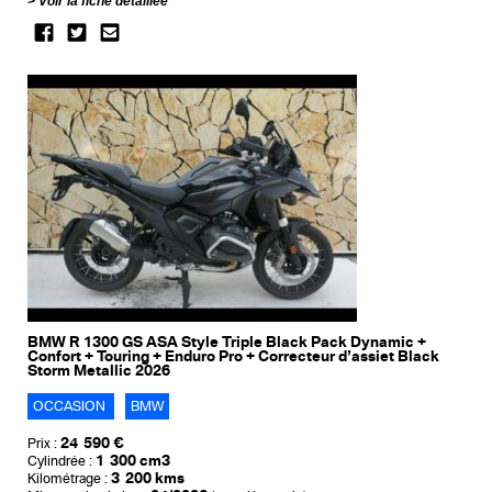
Voir la fiche détaillée
BMW R 1300 GS ASA Style Triple Black Pack Dynamic +
Confort + Touring + Enduro Pro + Correcteur d’assiet Black
Storm Metallic 2026
OCCASION
BMW
24 590 €
Prix :
1 300 cm3
Cylindrée :
3 200 kms
Kilométrage :