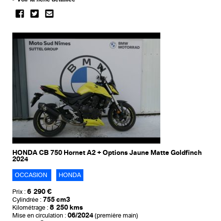
HONDA CB 750 Hornet A2 + Options Jaune Matte Goldfinch
2024
OCCASION
HONDA
6 290 €
Prix :
755 cm3
Cylindrée :
8 250 kms
Kilométrage :
06/2024
Mise en circulation :
(première main)