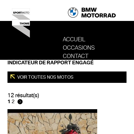
ACCUEIL
OCCASIONS
REVENIR AU SITE DE SPORT MOTO T
CONTACT
INDICATEUR DE RAPPORT ENGAGÉ
VOIR TOUTES NOS MOTOS
12 résultat(s)
1
2