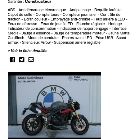
Constructeur
Garantie :
ABS
Antidémarrage électronique
Antipatinage
Bequille latérale
Capot de selle
Compte tours
Compteur journalier
Contrôle de
traction
Ecran couleur
Embrayage anti-dribble
Feux arrière à LED
Feux de détresse
Feux de jour à LED
Fourche réglable
Horloge
Indicateur de consommation
Indicateur de rapport engagé
Interface
Media
Jauge à essence
Jauge de température moteur
Jaune Matte
Goldfinch
Mode de conduite
Phares avant LED
Prise USB
Sabot
Ermax
Silencieux Arrow
Suspension arrière réglable
Voir la fiche détaillée