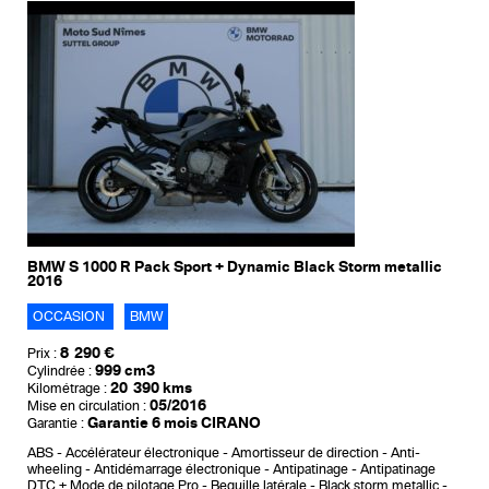
BMW S 1000 R Pack Sport + Dynamic Black Storm metallic
2016
OCCASION
BMW
8 290 €
Prix :
999 cm3
Cylindrée :
20 390 kms
Kilométrage :
05/2016
Mise en circulation :
Garantie 6 mois CIRANO
Garantie :
ABS
Accélérateur électronique
Amortisseur de direction
Anti-
wheeling
Antidémarrage électronique
Antipatinage
Antipatinage
DTC + Mode de pilotage Pro
Bequille latérale
Black storm metallic