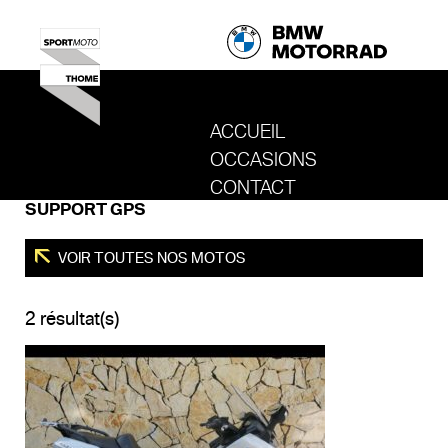
ACCUEIL
OCCASIONS
REVENIR AU SITE DE SPORT MOTO T
CONTACT
SUPPORT GPS
VOIR TOUTES NOS MOTOS
2 résultat(s)