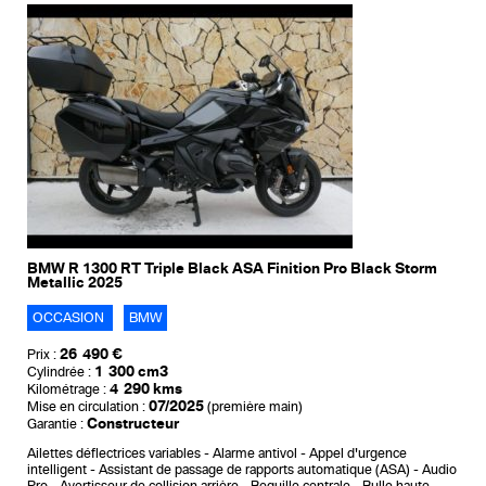
BMW R 1300 RT Triple Black ASA Finition Pro Black Storm
Metallic 2025
OCCASION
BMW
26 490 €
Prix :
1 300 cm3
Cylindrée :
4 290 kms
Kilométrage :
07/2025
Mise en circulation :
(première main)
Constructeur
Garantie :
Ailettes déflectrices variables
Alarme antivol
Appel d'urgence
intelligent
Assistant de passage de rapports automatique (ASA)
Audio