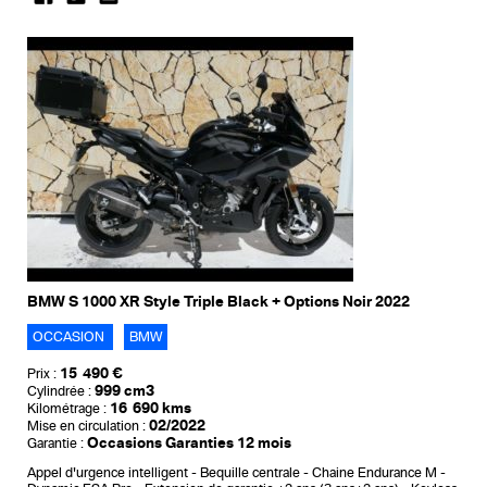
BMW S 1000 XR Style Triple Black + Options Noir 2022
OCCASION
BMW
15 490 €
Prix :
999 cm3
Cylindrée :
16 690 kms
Kilométrage :
02/2022
Mise en circulation :
Occasions Garanties 12 mois
Garantie :
Appel d'urgence intelligent
Bequille centrale
Chaine Endurance M