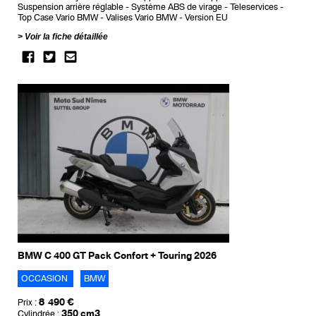
Suspension arrière réglable
Système ABS de virage
Teleservices
Top Case Vario BMW
Valises Vario BMW
Version EU
Voir la fiche détaillée
BMW C 400 GT Pack Confort + Touring 2026
OCCASION
BMW
8 490 €
Prix :
350 cm3
Cylindrée :