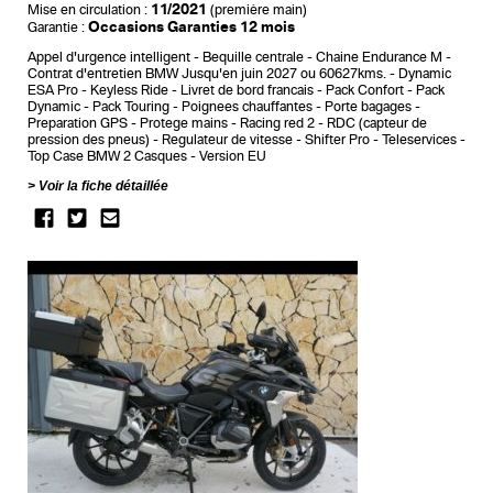
11/2021
Mise en circulation :
(première main)
Occasions Garanties 12 mois
Garantie :
Appel d'urgence intelligent
Bequille centrale
Chaine Endurance M
Contrat d'entretien BMW Jusqu'en juin 2027 ou 60627kms.
Dynamic
ESA Pro
Keyless Ride
Livret de bord francais
Pack Confort
Pack
Dynamic
Pack Touring
Poignees chauffantes
Porte bagages
Preparation GPS
Protege mains
Racing red 2
RDC (capteur de
pression des pneus)
Regulateur de vitesse
Shifter Pro
Teleservices
Top Case BMW 2 Casques
Version EU
Voir la fiche détaillée