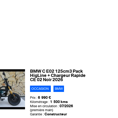
BMW C E02 125cm3 Pack
HigLine + Chargeur Rapide
CE 02 Noir 2026
OCCASION
BMW
6 990 €
Prix :
1 500 kms
Kilométrage :
07/2026
Mise en circulation :
(première main)
Constructeur
Garantie :