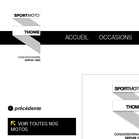
ACCUEIL
OCCASIONS
REVENIR AU SITE DE SPORT MOTO T
précédente
VOIR TOUTES NOS
MOTOS