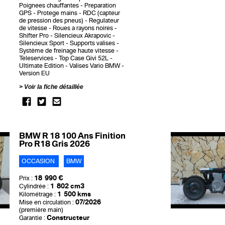
Poignees chauffantes
Preparation
GPS
Protege mains
RDC (capteur
de pression des pneus)
Regulateur
de vitesse
Roues a rayons noires
Shifter Pro
Silencieux Akrapovic
Silencieux Sport
Supports valises
Système de freinage haute vitesse
Teleservices
Top Case Givi 52L
Ultimate Edition
Valises Vario BMW
Version EU
Voir la fiche détaillée
BMW R 18 100 Ans Finition
Pro R18 Gris 2026
OCCASION
BMW
18 990 €
Prix :
1 802 cm3
Cylindrée :
1 500 kms
Kilométrage :
07/2026
Mise en circulation :
(première main)
Constructeur
Garantie :