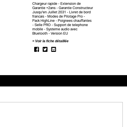
Chargeur rapide
Extension de
Garantie +2ans
Garantie Constructeur
Jusqu'en Juillet 2031
Livret de bord
francais
Modes de Pilotage Pro
Pack HighLine
Poignees chauffantes
Selle PRO
Support de telephone
mobile
Systeme audio avec
Bluetooth
Version EU
Voir la fiche détaillée