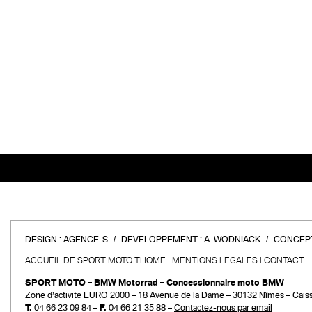
DESIGN :
AGENCE-S
DÉVELOPPEMENT :
A. WODNIACK
CONCEPT
ACCUEIL DE SPORT MOTO THOME
MENTIONS LÉGALES
CONTACT
SPORT MOTO – BMW Motorrad – Concessionnaire moto BMW
Zone d’activité EURO 2000 – 18 Avenue de la Dame – 30132 Nîmes – Cais
T.
04 66 23 09 84 –
F.
04 66 21 35 88 –
Contactez-nous par email