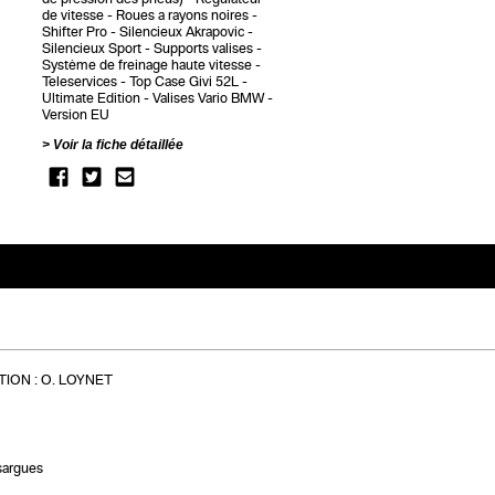
de vitesse
Roues a rayons noires
Shifter Pro
Silencieux Akrapovic
Silencieux Sport
Supports valises
Système de freinage haute vitesse
Teleservices
Top Case Givi 52L
Ultimate Edition
Valises Vario BMW
Version EU
Voir la fiche détaillée
ION :
O. LOYNET
sargues