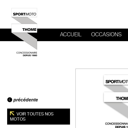
ACCUEIL
OCCASIONS
REVENIR AU SITE DE SPORT MOTO T
précédente
VOIR TOUTES NOS
MOTOS