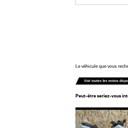
Le véhicule que vous recher
Voir toutes les motos disp
Peut-être seriez-vous int