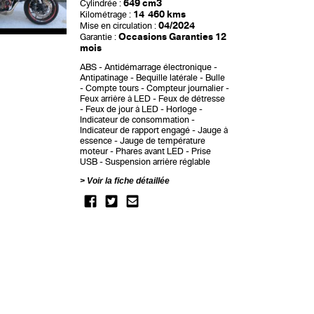
649 cm3
Cylindrée :
14 460 kms
Kilométrage :
04/2024
Mise en circulation :
Occasions Garanties 12
Garantie :
mois
ABS
Antidémarrage électronique
Antipatinage
Bequille latérale
Bulle
Compte tours
Compteur journalier
Feux arrière à LED
Feux de détresse
Feux de jour à LED
Horloge
Indicateur de consommation
Indicateur de rapport engagé
Jauge à
essence
Jauge de température
moteur
Phares avant LED
Prise
USB
Suspension arrière réglable
Voir la fiche détaillée