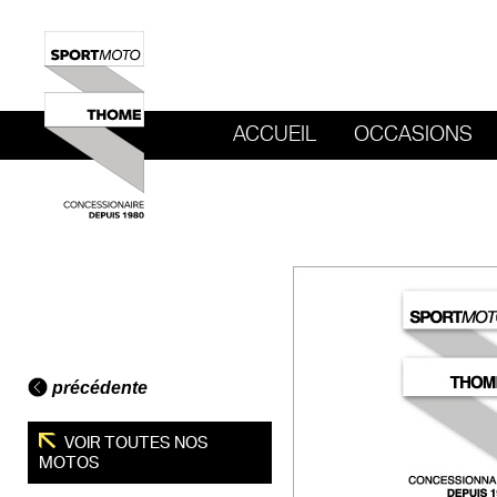
ACCUEIL
OCCASIONS
REVENIR AU SITE DE SPORT MOTO T
précédente
VOIR TOUTES NOS
MOTOS