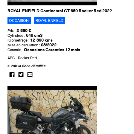
ROYAL ENFIELD Continental GT 650 Rocker Red 2022
OCCASION
ROYAL ENFIELD
3 890 €
Prix :
648 cm3
Cylindrée :
12 890 kms
Kilométrage :
08/2022
Mise en circulation :
Occasions Garanties 12 mois
Garantie :
ABS
Rocker Red
Voir la fiche détaillée