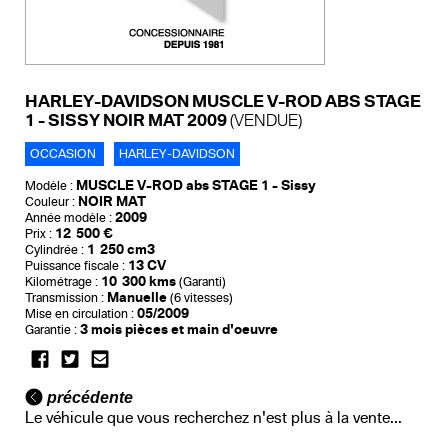
HARLEY-DAVIDSON MUSCLE V-ROD ABS STAGE
1 - SISSY NOIR MAT 2009
(VENDUE)
OCCASION
HARLEY-DAVIDSON
MUSCLE V-ROD abs STAGE 1 - Sissy
Modèle :
NOIR MAT
Couleur :
2009
Année modèle :
12 500 €
Prix :
1 250 cm3
Cylindrée :
13 CV
Puissance fiscale :
10 300 kms
Kilométrage :
(Garanti)
Manuelle
Transmission :
(6 vitesses)
05/2009
Mise en circulation :
3 mois pièces et main d'oeuvre
Garantie :
précédente
Le véhicule que vous recherchez n'est plus à la vente...