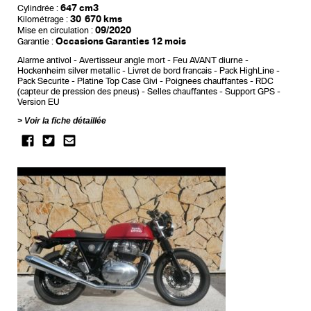
647 cm3
Cylindrée :
30 670 kms
Kilométrage :
09/2020
Mise en circulation :
Occasions Garanties 12 mois
Garantie :
Alarme antivol
Avertisseur angle mort
Feu AVANT diurne
Hockenheim silver metallic
Livret de bord francais
Pack HighLine
Pack Securite
Platine Top Case Givi
Poignees chauffantes
RDC
(capteur de pression des pneus)
Selles chauffantes
Support GPS
Version EU
Voir la fiche détaillée