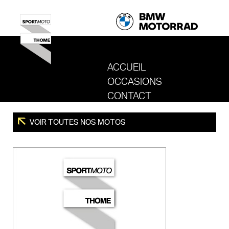
ACCUEIL
OCCASIONS
REVENIR AU SITE DE SPORT MOTO T
CONTACT
VOIR TOUTES NOS MOTOS