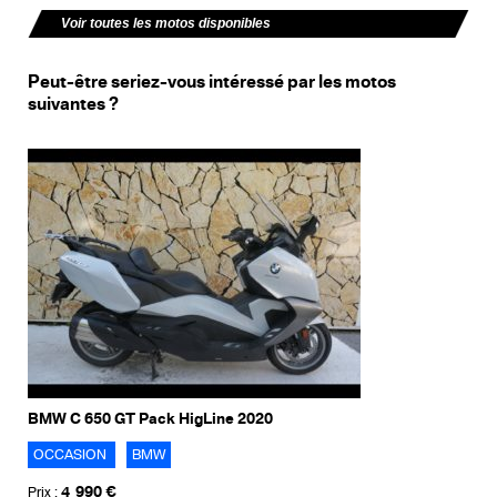
Voir toutes les motos disponibles
Peut-être seriez-vous intéressé par les motos
suivantes ?
BMW C 650 GT Pack HigLine 2020
OCCASION
BMW
4 990 €
Prix :