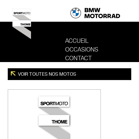
ACCUEIL
OCCASIONS
REVENIR AU SITE DE SPORT MOTO T
CONTACT
VOIR TOUTES NOS MOTOS