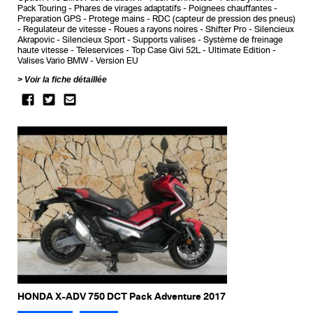
Pack Touring
Phares de virages adaptatifs
Poignees chauffantes
Preparation GPS
Protege mains
RDC (capteur de pression des pneus)
Regulateur de vitesse
Roues a rayons noires
Shifter Pro
Silencieux
Akrapovic
Silencieux Sport
Supports valises
Système de freinage
haute vitesse
Teleservices
Top Case Givi 52L
Ultimate Edition
Valises Vario BMW
Version EU
Voir la fiche détaillée
HONDA X-ADV 750 DCT Pack Adventure 2017