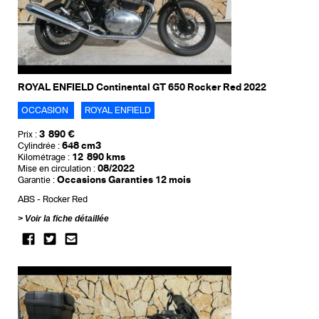
ROYAL ENFIELD Continental GT 650 Rocker Red 2022
OCCASION
ROYAL ENFIELD
3 890 €
Prix :
648 cm3
Cylindrée :
12 890 kms
Kilométrage :
08/2022
Mise en circulation :
Occasions Garanties 12 mois
Garantie :
ABS
Rocker Red
Voir la fiche détaillée