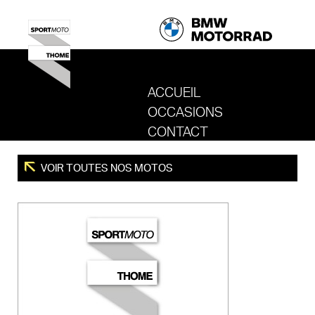
ACCUEIL
OCCASIONS
REVENIR AU SITE DE SPORT MOTO T
CONTACT
VOIR TOUTES NOS MOTOS