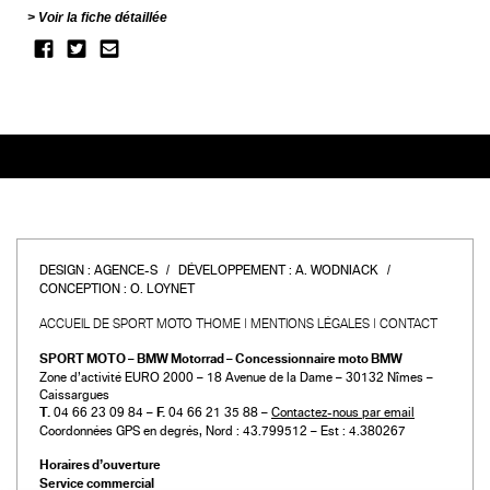
Voir la fiche détaillée
DESIGN :
AGENCE-S
DÉVELOPPEMENT :
A. WODNIACK
CONCEPTION :
O. LOYNET
ACCUEIL DE SPORT MOTO THOME
MENTIONS LÉGALES
CONTACT
SPORT MOTO – BMW Motorrad – Concessionnaire moto BMW
Zone d’activité EURO 2000 – 18 Avenue de la Dame – 30132 Nîmes –
Caissargues
T.
04 66 23 09 84 –
F.
04 66 21 35 88 –
Contactez-nous par email
Coordonnées GPS en degrés, Nord : 43.799512 – Est : 4.380267
Horaires d’ouverture
Service commercial