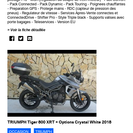
Pack Connected
Pack Dynamic
Pack Touring
Poignees chauffantes
Preparation GPS
Protege mains
RDC (capteur de pression des
pneus)
Regulateur de vitesse
Services Apres-Vente connectes et
ConnectedDrive
Shifter Pro
Style Triple black
Supports valises avec
porte bagages
Teleservices
Version EU
Voir la fiche détaillée
TRIUMPH Tiger 800 XRT + Options Crystal White 2018
OCCASION
TRIUMPH