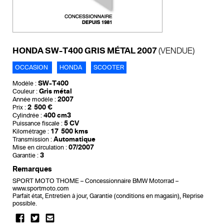
HONDA SW-T400 GRIS MÉTAL 2007
(VENDUE)
OCCASION
HONDA
SCOOTER
SW-T400
Modèle :
Gris métal
Couleur :
2007
Année modèle :
2 500 €
Prix :
400 cm3
Cylindrée :
5 CV
Puissance fiscale :
17 500 kms
Kilométrage :
Automatique
Transmission :
07/2007
Mise en circulation :
3
Garantie :
Remarques
SPORT MOTO THOME – Concessionnaire BMW Motorrad –
www.sportmoto.com
Parfait état, Entretien à jour, Garantie (conditions en magasin), Reprise
possible.