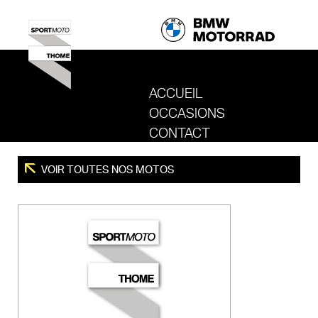
ACCUEIL
OCCASIONS
REVENIR AU SITE DE SPORT MOTO T
CONTACT
VOIR TOUTES NOS MOTOS