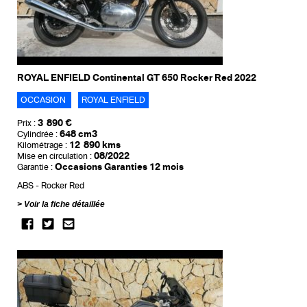
ROYAL ENFIELD Continental GT 650 Rocker Red 2022
OCCASION
ROYAL ENFIELD
3 890 €
Prix :
648 cm3
Cylindrée :
12 890 kms
Kilométrage :
08/2022
Mise en circulation :
Occasions Garanties 12 mois
Garantie :
ABS
Rocker Red
Voir la fiche détaillée