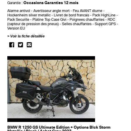
Occasions Garanties 12 mois
Garantie :
Alarme antivol
Avertisseur angle mort
Feu AVANT diurne
Hockenheim silver metallic
Livret de bord francais
Pack HighLine
Pack Securite
Platine Top Case Givi
Poignees chauffantes
RDC
(capteur de pression des pneus)
Selles chauffantes
Support GPS
Version EU
Voir la fiche détaillée
BMW R 1250 GS Ultimate Edition + Options Blck Storm