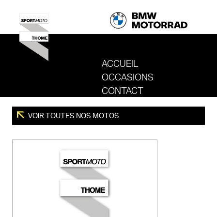
ACCUEIL
OCCASIONS
REVENIR AU SITE DE SPORT MOTO T
CONTACT
VOIR TOUTES NOS MOTOS