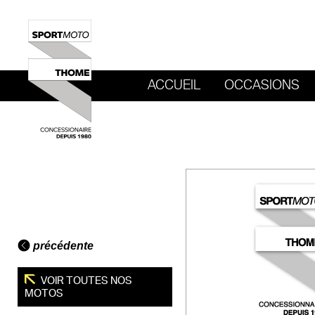
ACCUEIL
OCCASIONS
REVENIR AU SITE DE SPORT MOTO T
précédente
VOIR TOUTES NOS
MOTOS