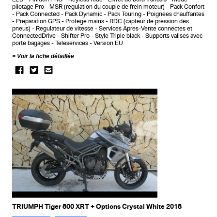
pilotage Pro
MSR (regulation du couple de frein moteur)
Pack Confort
Pack Connected
Pack Dynamic
Pack Touring
Poignees chauffantes
Preparation GPS
Protege mains
RDC (capteur de pression des
pneus)
Regulateur de vitesse
Services Apres-Vente connectes et
ConnectedDrive
Shifter Pro
Style Triple black
Supports valises avec
porte bagages
Teleservices
Version EU
Voir la fiche détaillée
TRIUMPH Tiger 800 XRT + Options Crystal White 2018