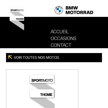
ACCUEIL
OCCASIONS
REVENIR AU SITE DE SPORT MOTO T
CONTACT
VOIR TOUTES NOS MOTOS