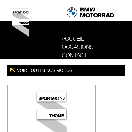
ACCUEIL
OCCASIONS
REVENIR AU SITE DE SPORT MOTO T
CONTACT
VOIR TOUTES NOS MOTOS