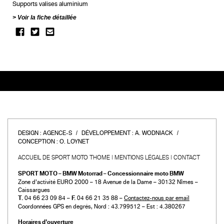
Supports valises aluminium
Voir la fiche détaillée
DESIGN :
AGENCE-S
DÉVELOPPEMENT :
A. WODNIACK
CONCEPTION :
O. LOYNET
ACCUEIL DE SPORT MOTO THOME
MENTIONS LÉGALES
CONTACT
SPORT MOTO – BMW Motorrad – Concessionnaire moto BMW
Zone d’activité EURO 2000 – 18 Avenue de la Dame – 30132 Nîmes –
Caissargues
T.
04 66 23 09 84 –
F.
04 66 21 35 88 –
Contactez-nous par email
Coordonnées GPS en degrés, Nord : 43.799512 – Est : 4.380267
Horaires d’ouverture