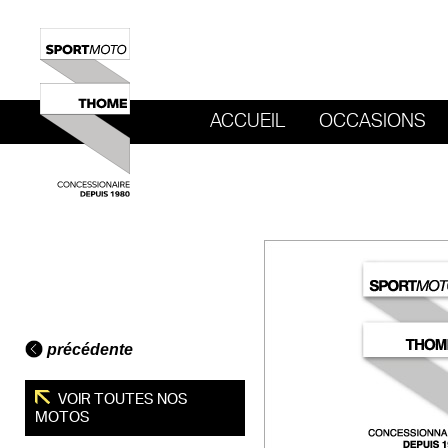
ACCUEIL
OCCASIONS
REVENIR AU SITE DE SPORT MOTO T
précédente
VOIR TOUTES NOS
MOTOS