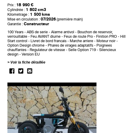
18 990 €
Prix :
1 802 cm3
Cylindrée :
1 500 kms
Kilométrage :
07/2026
Mise en circulation :
(première main)
Constructeur
Garantie :
100 Years
ABS de serie
Alarme antivol
Bouchon de reservoir,
verrouillable
Feu AVANT diurne
Feux de route Pro
Finition PRO
Hill
Start control
Livret de bord francais
Marche arriere
Moteur noir
Option Design chrome
Phares de virages adaptatifs
Poignees
chauffantes
Regulateur de vitesse
Selle Option 719
Silencieux
design
Version EU
Voir la fiche détaillée