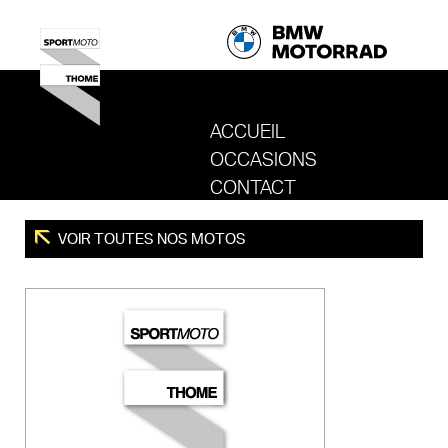
ACCUEIL
OCCASIONS
REVENIR AU SITE DE SPORT MOTO T
CONTACT
VOIR TOUTES NOS MOTOS