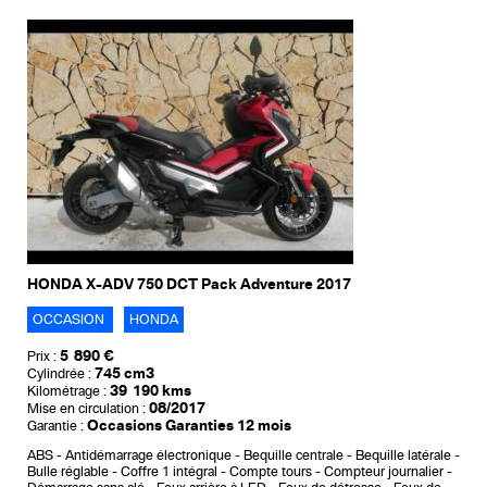
HONDA X-ADV 750 DCT Pack Adventure 2017
OCCASION
HONDA
5 890 €
Prix :
745 cm3
Cylindrée :
39 190 kms
Kilométrage :
08/2017
Mise en circulation :
Occasions Garanties 12 mois
Garantie :
ABS
Antidémarrage électronique
Bequille centrale
Bequille latérale
Bulle réglable
Coffre 1 intégral
Compte tours
Compteur journalier