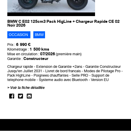
BMW C E02 125cm3 Pack HigLine + Chargeur Rapide CE 02
Noir 2026
OCCASION
BMW
6 990 €
Prix :
1 500 kms
Kilométrage :
07/2026
Mise en circulation :
(première main)
Constructeur
Garantie :
Chargeur rapide
Extension de Garantie +2ans
Garantie Constructeur
Jusqu'en Juillet 2031
Livret de bord francais
Modes de Pilotage Pro
Pack HighLine
Poignees chauffantes
Selle PRO
Support de
telephone mobile
Systeme audio avec Bluetooth
Version EU
Voir la fiche détaillée