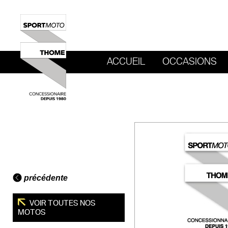
ACCUEIL
OCCASIONS
REVENIR AU SITE DE SPORT MOTO T
précédente
VOIR TOUTES NOS
MOTOS