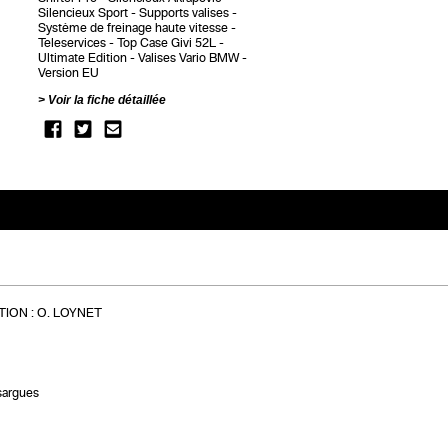
Silencieux Sport
Supports valises
Système de freinage haute vitesse
Teleservices
Top Case Givi 52L
Ultimate Edition
Valises Vario BMW
Version EU
Voir la fiche détaillée
ION :
O. LOYNET
sargues