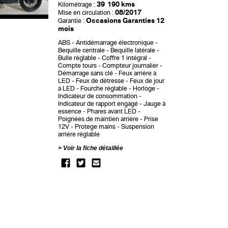
39 190 kms
Kilométrage :
08/2017
Mise en circulation :
Occasions Garanties 12
Garantie :
mois
ABS
Antidémarrage électronique
Bequille centrale
Bequille latérale
Bulle réglable
Coffre 1 intégral
Compte tours
Compteur journalier
Démarrage sans clé
Feux arrière à
LED
Feux de détresse
Feux de jour
à LED
Fourche réglable
Horloge
Indicateur de consommation
Indicateur de rapport engagé
Jauge à
essence
Phares avant LED
Poignées de maintien arrière
Prise
12V
Protege mains
Suspension
arrière réglable
Voir la fiche détaillée