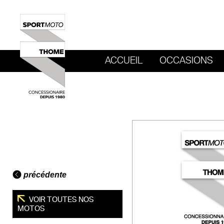
ACCUEIL
OCCASIONS
REVENIR AU SITE DE SPORT MOTO T
précédente
VOIR TOUTES NOS
MOTOS