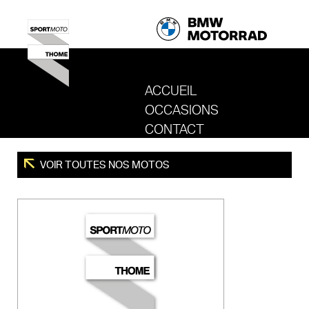
ACCUEIL
OCCASIONS
REVENIR AU SITE DE SPORT MOTO T
CONTACT
VOIR TOUTES NOS MOTOS