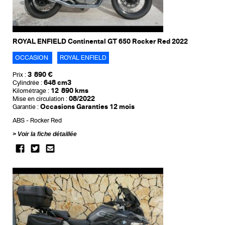
ROYAL ENFIELD Continental GT 650 Rocker Red 2022
OCCASION
ROYAL ENFIELD
3 890 €
Prix :
648 cm3
Cylindrée :
12 890 kms
Kilométrage :
08/2022
Mise en circulation :
Occasions Garanties 12 mois
Garantie :
ABS
Rocker Red
Voir la fiche détaillée