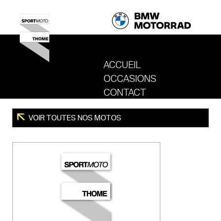
ACCUEIL
OCCASIONS
REVENIR AU SITE DE SPORT MOTO T
CONTACT
VOIR TOUTES NOS MOTOS