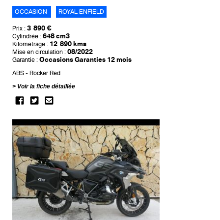
OCCASION
ROYAL ENFIELD
3 890 €
Prix :
648 cm3
Cylindrée :
12 890 kms
Kilométrage :
08/2022
Mise en circulation :
Occasions Garanties 12 mois
Garantie :
ABS
Rocker Red
Voir la fiche détaillée