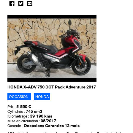
HONDA X-ADV 750 DCT Pack Adventure 2017
OCCASION
HONDA
5 890 €
Prix :
745 cm3
Cylindrée :
39 190 kms
Kilométrage :
08/2017
Mise en circulation :
Occasions Garanties 12 mois
Garantie :