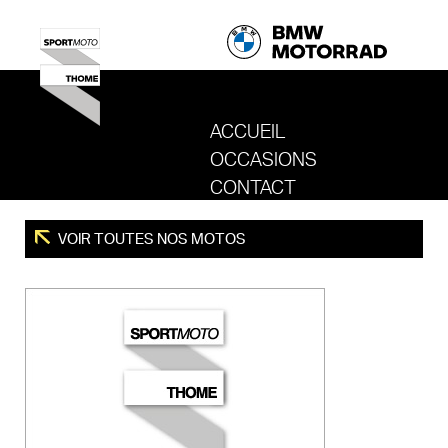
ACCUEIL
OCCASIONS
REVENIR AU SITE DE SPORT MOTO T
CONTACT
VOIR TOUTES NOS MOTOS