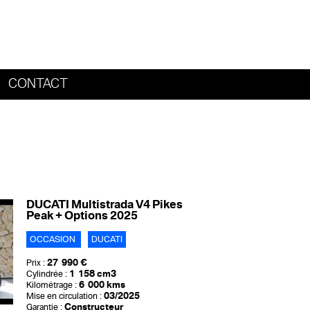
CONTACT
HOME
DUCATI Multistrada V4 Pikes
Peak + Options 2025
OCCASION
DUCATI
27 990 €
Prix :
1 158 cm3
Cylindrée :
6 000 kms
Kilométrage :
03/2025
Mise en circulation :
Constructeur
Garantie :