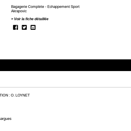
Bagagerie Complète
Echappement Sport
Akrapovic
Voir la fiche détaillée
ION :
O. LOYNET
sargues