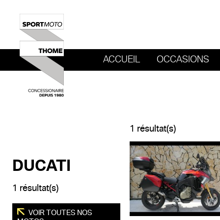
ACCUEIL
OCCASIONS
REVENIR AU SITE DE SPORT MOTO T
1 résultat(s)
DUCATI
1 résultat(s)
VOIR TOUTES NOS