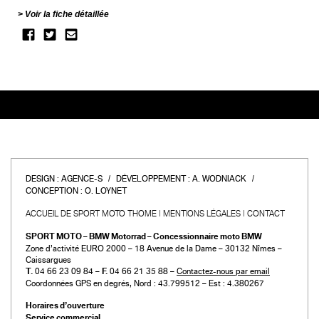
Voir la fiche détaillée
DESIGN :
AGENCE-S
DÉVELOPPEMENT :
A. WODNIACK
CONCEPTION :
O. LOYNET
ACCUEIL DE SPORT MOTO THOME
MENTIONS LÉGALES
CONTACT
SPORT MOTO – BMW Motorrad – Concessionnaire moto BMW
Zone d’activité EURO 2000 – 18 Avenue de la Dame – 30132 Nîmes –
Caissargues
T.
04 66 23 09 84 –
F.
04 66 21 35 88 –
Contactez-nous par email
Coordonnées GPS en degrés, Nord : 43.799512 – Est : 4.380267
Horaires d’ouverture
Service commercial