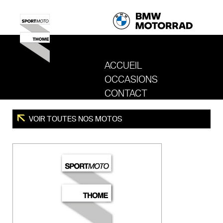
ACCUEIL
OCCASIONS
REVENIR AU SITE DE SPORT MOTO T
CONTACT
VOIR TOUTES NOS MOTOS