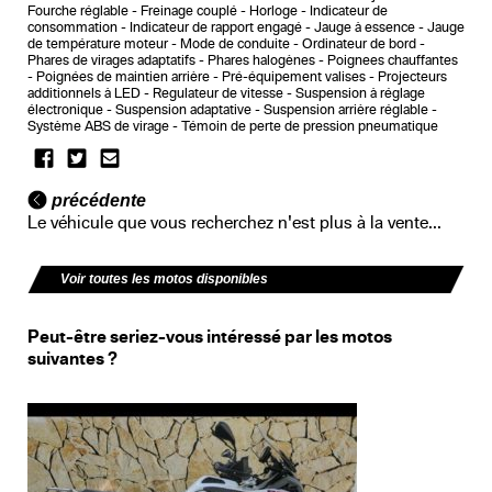
Fourche réglable
Freinage couplé
Horloge
Indicateur de
consommation
Indicateur de rapport engagé
Jauge à essence
Jauge
de température moteur
Mode de conduite
Ordinateur de bord
Phares de virages adaptatifs
Phares halogènes
Poignees chauffantes
Poignées de maintien arrière
Pré-équipement valises
Projecteurs
additionnels à LED
Regulateur de vitesse
Suspension à réglage
électronique
Suspension adaptative
Suspension arrière réglable
Système ABS de virage
Témoin de perte de pression pneumatique
précédente
Le véhicule que vous recherchez n'est plus à la vente...
Voir toutes les motos disponibles
Peut-être seriez-vous intéressé par les motos
suivantes ?