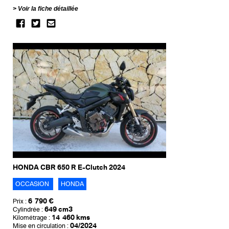
Voir la fiche détaillée
HONDA CBR 650 R E-Clutch 2024
OCCASION
HONDA
6 790 €
Prix :
649 cm3
Cylindrée :
14 460 kms
Kilométrage :
04/2024
Mise en circulation :