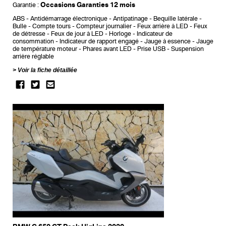
Occasions Garanties 12 mois
Garantie :
ABS
Antidémarrage électronique
Antipatinage
Bequille latérale
Bulle
Compte tours
Compteur journalier
Feux arrière à LED
Feux
de détresse
Feux de jour à LED
Horloge
Indicateur de
consommation
Indicateur de rapport engagé
Jauge à essence
Jauge
de température moteur
Phares avant LED
Prise USB
Suspension
arrière réglable
Voir la fiche détaillée