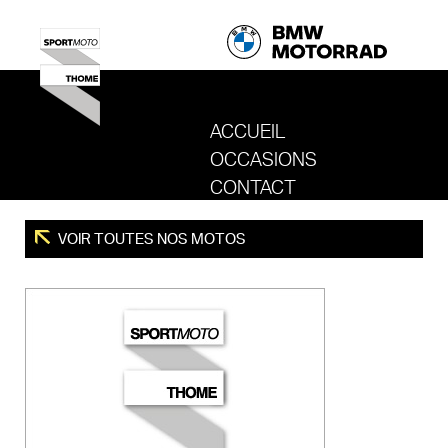
ACCUEIL
OCCASIONS
REVENIR AU SITE DE SPORT MOTO T
CONTACT
VOIR TOUTES NOS MOTOS