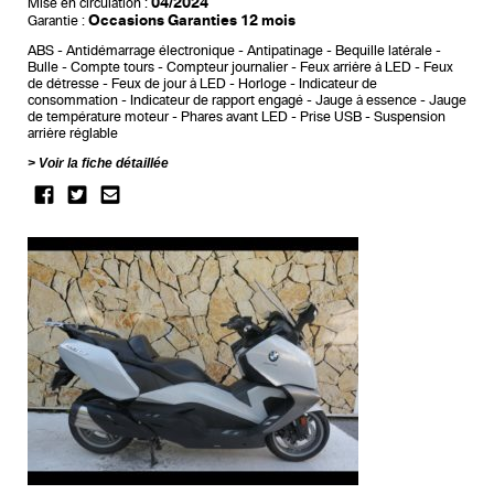
04/2024
Mise en circulation :
Occasions Garanties 12 mois
Garantie :
ABS
Antidémarrage électronique
Antipatinage
Bequille latérale
Bulle
Compte tours
Compteur journalier
Feux arrière à LED
Feux
de détresse
Feux de jour à LED
Horloge
Indicateur de
consommation
Indicateur de rapport engagé
Jauge à essence
Jauge
de température moteur
Phares avant LED
Prise USB
Suspension
arrière réglable
Voir la fiche détaillée