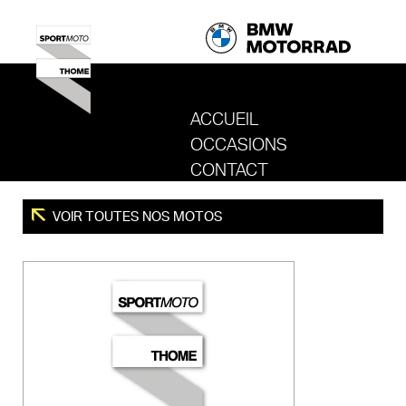
ACCUEIL
OCCASIONS
REVENIR AU SITE DE SPORT MOTO T
CONTACT
VOIR TOUTES NOS MOTOS