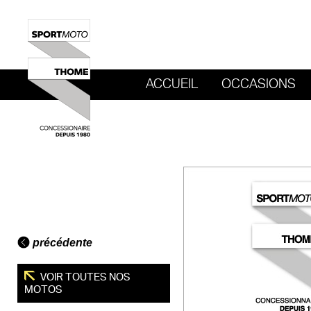
ACCUEIL
OCCASIONS
REVENIR AU SITE DE SPORT MOTO T
précédente
VOIR TOUTES NOS
MOTOS