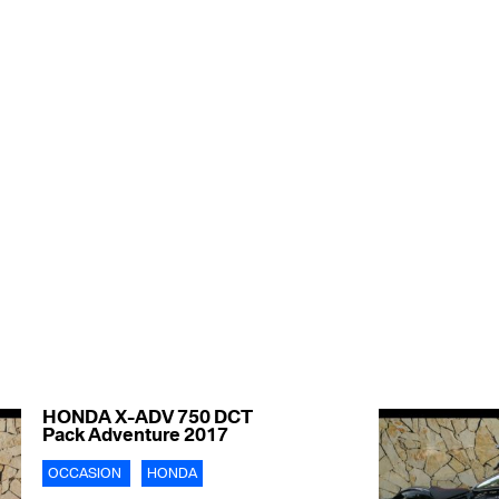
HONDA X-ADV 750 DCT
Pack Adventure 2017
OCCASION
HONDA