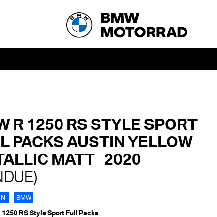
 R 1250 RS STYLE SPORT
L PACKS AUSTIN YELLOW
ALLIC MATT 2020
NDUE)
ON
BMW
 1250 RS Style Sport Full Packs