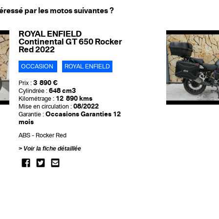
éressé par les motos suivantes ?
ROYAL ENFIELD
Continental GT 650 Rocker
Red 2022
OCCASION
ROYAL ENFIELD
3 890 €
Prix :
648 cm3
Cylindrée :
12 890 kms
Kilométrage :
08/2022
Mise en circulation :
Occasions Garanties 12
Garantie :
mois
ABS
Rocker Red
Voir la fiche détaillée