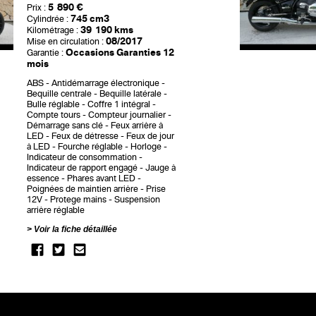
5 890 €
Prix :
745 cm3
Cylindrée :
39 190 kms
Kilométrage :
08/2017
Mise en circulation :
Occasions Garanties 12
Garantie :
mois
ABS
Antidémarrage électronique
Bequille centrale
Bequille latérale
Bulle réglable
Coffre 1 intégral
Compte tours
Compteur journalier
Démarrage sans clé
Feux arrière à
LED
Feux de détresse
Feux de jour
à LED
Fourche réglable
Horloge
Indicateur de consommation
Indicateur de rapport engagé
Jauge à
essence
Phares avant LED
Poignées de maintien arrière
Prise
12V
Protege mains
Suspension
arrière réglable
Voir la fiche détaillée