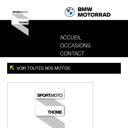
ACCUEIL
OCCASIONS
REVENIR AU SITE DE SPORT MOTO T
CONTACT
VOIR TOUTES NOS MOTOS