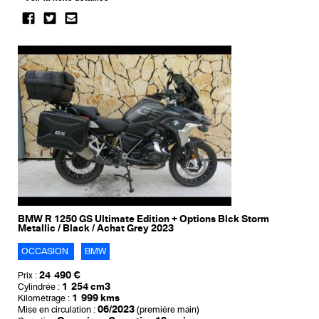
BMW R 1250 GS Ultimate Edition + Options Blck Storm
Metallic / Black / Achat Grey 2023
OCCASION
BMW
24 490 €
Prix :
1 254 cm3
Cylindrée :
1 999 kms
Kilométrage :
06/2023
Mise en circulation :
(première main)