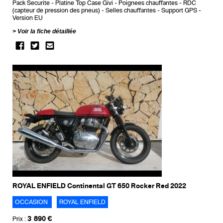
Pack Securite
Platine Top Case Givi
Poignees chauffantes
RDC
(capteur de pression des pneus)
Selles chauffantes
Support GPS
Version EU
Voir la fiche détaillée
ROYAL ENFIELD Continental GT 650 Rocker Red 2022
OCCASION
ROYAL ENFIELD
3 890 €
Prix :