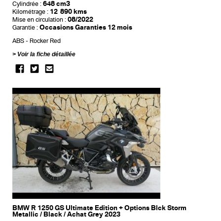
648 cm3
Cylindrée :
12 890 kms
Kilométrage :
08/2022
Mise en circulation :
Occasions Garanties 12 mois
Garantie :
ABS
Rocker Red
Voir la fiche détaillée
BMW R 1250 GS Ultimate Edition + Options Blck Storm
Metallic / Black / Achat Grey 2023