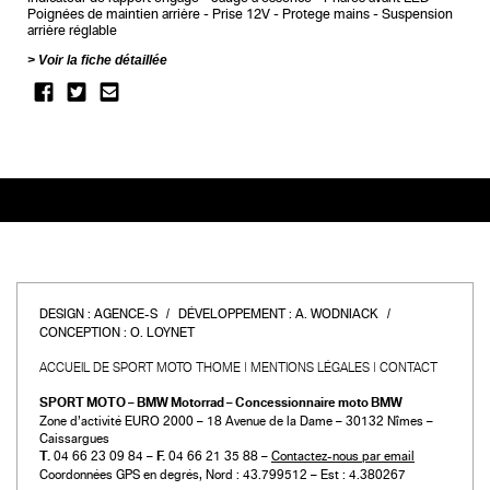
Poignées de maintien arrière
Prise 12V
Protege mains
Suspension
arrière réglable
Voir la fiche détaillée
DESIGN :
AGENCE-S
DÉVELOPPEMENT :
A. WODNIACK
CONCEPTION :
O. LOYNET
ACCUEIL DE SPORT MOTO THOME
MENTIONS LÉGALES
CONTACT
SPORT MOTO – BMW Motorrad – Concessionnaire moto BMW
Zone d’activité EURO 2000 – 18 Avenue de la Dame – 30132 Nîmes –
Caissargues
T.
04 66 23 09 84 –
F.
04 66 21 35 88 –
Contactez-nous par email
Coordonnées GPS en degrés, Nord : 43.799512 – Est : 4.380267