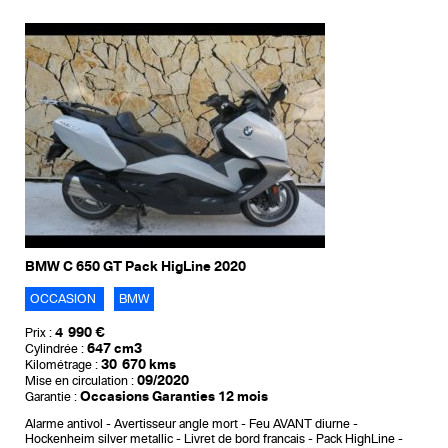
BMW C 650 GT Pack HigLine 2020
OCCASION
BMW
4 990 €
Prix :
647 cm3
Cylindrée :
30 670 kms
Kilométrage :
09/2020
Mise en circulation :
Occasions Garanties 12 mois
Garantie :
Alarme antivol
Avertisseur angle mort
Feu AVANT diurne
Hockenheim silver metallic
Livret de bord francais
Pack HighLine