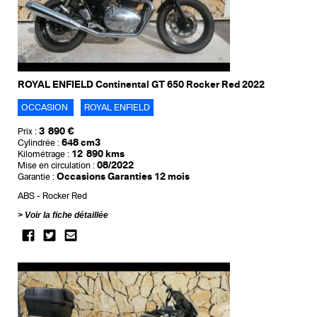
ROYAL ENFIELD Continental GT 650 Rocker Red 2022
OCCASION
ROYAL ENFIELD
3 890 €
Prix :
648 cm3
Cylindrée :
12 890 kms
Kilométrage :
08/2022
Mise en circulation :
Occasions Garanties 12 mois
Garantie :
ABS
Rocker Red
Voir la fiche détaillée