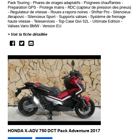
Pack Touring
Phares de virages adaptatifs
Poignees chauffantes
Preparation GPS
Protege mains
RDC (capteur de pression des pneus)
Regulateur de vitesse
Roues a rayons noires
Shifter Pro
Silencieux
Akrapovic
Silencieux Sport
Supports valises
Système de freinage
haute vitesse
Teleservices
Top Case Givi 52L
Ultimate Edition
Valises Vario BMW
Version EU
Voir la fiche détaillée
HONDA X-ADV 750 DCT Pack Adventure 2017