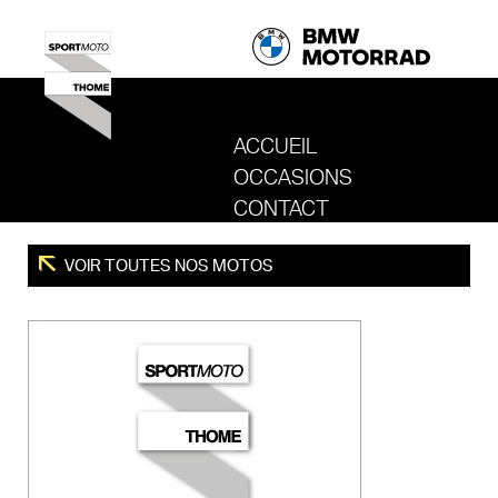
ACCUEIL
OCCASIONS
REVENIR AU SITE DE SPORT MOTO T
CONTACT
VOIR TOUTES NOS MOTOS