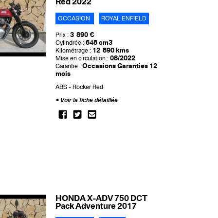
Red 2022
OCCASION
ROYAL ENFIELD
3 890 €
Prix :
648 cm3
Cylindrée :
12 890 kms
Kilométrage :
08/2022
Mise en circulation :
Occasions Garanties 12
Garantie :
mois
ABS
Rocker Red
Voir la fiche détaillée
HONDA X-ADV 750 DCT
Pack Adventure 2017