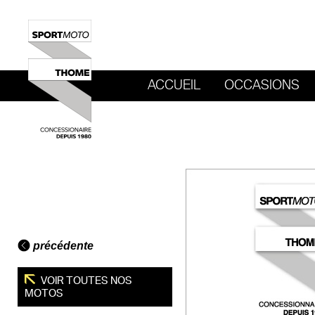
ACCUEIL
OCCASIONS
REVENIR AU SITE DE SPORT MOTO T
précédente
VOIR TOUTES NOS
MOTOS