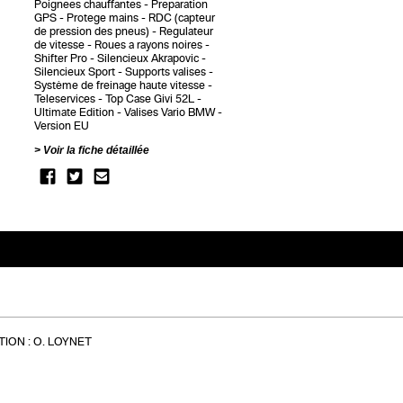
Poignees chauffantes
Preparation
GPS
Protege mains
RDC (capteur
de pression des pneus)
Regulateur
de vitesse
Roues a rayons noires
Shifter Pro
Silencieux Akrapovic
Silencieux Sport
Supports valises
Système de freinage haute vitesse
Teleservices
Top Case Givi 52L
Ultimate Edition
Valises Vario BMW
Version EU
Voir la fiche détaillée
ION :
O. LOYNET