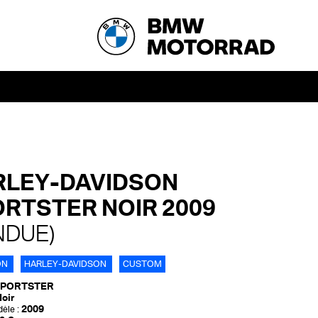
RLEY-DAVIDSON
RTSTER NOIR 2009
NDUE)
ON
HARLEY-DAVIDSON
CUSTOM
SPORTSTER
oir
2009
èle :