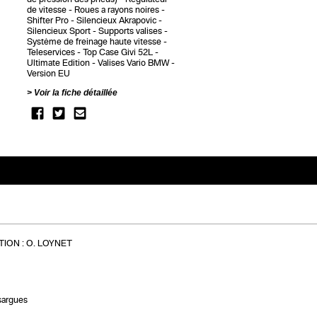
de vitesse
Roues a rayons noires
Shifter Pro
Silencieux Akrapovic
Silencieux Sport
Supports valises
Système de freinage haute vitesse
Teleservices
Top Case Givi 52L
Ultimate Edition
Valises Vario BMW
Version EU
Voir la fiche détaillée
ION :
O. LOYNET
sargues