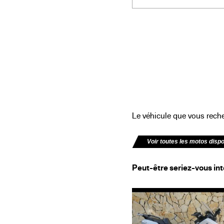
Le véhicule que vous recher
Voir toutes les motos disp
Peut-être seriez-vous int