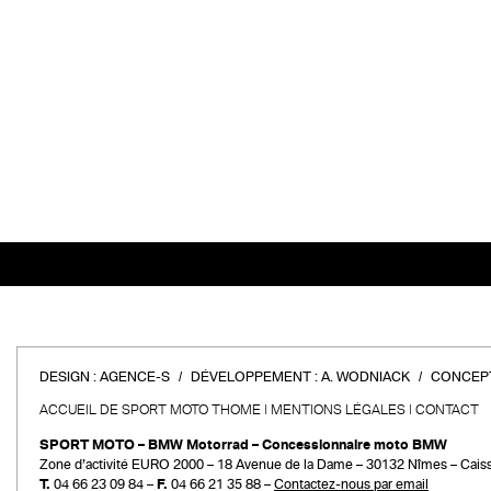
DESIGN :
AGENCE-S
DÉVELOPPEMENT :
A. WODNIACK
CONCEPT
ACCUEIL DE SPORT MOTO THOME
MENTIONS LÉGALES
CONTACT
SPORT MOTO – BMW Motorrad – Concessionnaire moto BMW
Zone d’activité EURO 2000 – 18 Avenue de la Dame – 30132 Nîmes – Cais
T.
04 66 23 09 84 –
F.
04 66 21 35 88 –
Contactez-nous par email