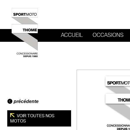
ACCUEIL
OCCASIONS
REVENIR AU SITE DE SPORT MOTO T
précédente
VOIR TOUTES NOS
MOTOS