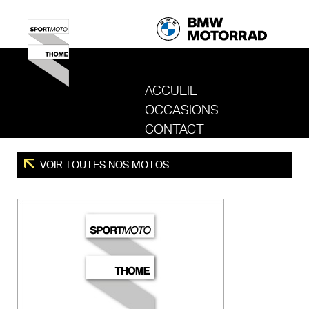
ACCUEIL
OCCASIONS
REVENIR AU SITE DE SPORT MOTO T
CONTACT
VOIR TOUTES NOS MOTOS