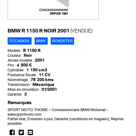
BMW R 1150 R NOIR 2001
(VENDUE)
OCCASION
BMW
ROADSTER
R 1150 R
Modèle :
Noir
Couleur :
2001
Année modèle :
4 500 €
Prix :
1 150 cm3
Cylindrée :
11 CV
Puissance fiscale :
78 200 kms
Kilométrage :
Mécanique
Transmission :
01/2001
Mise en circulation :
3
Garantie :
Remarques
SPORT MOTO THOME – Concessionnaire BMW Motorrad –
www.sportmoto.com
Parfait état, Entretien à jour, Garantie (conditions en magasin), Reprise
possible.