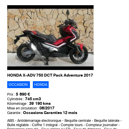
HONDA X-ADV 750 DCT Pack Adventure 2017
OCCASION
HONDA
5 890 €
Prix :
745 cm3
Cylindrée :
39 190 kms
Kilométrage :
08/2017
Mise en circulation :
Occasions Garanties 12 mois
Garantie :
ABS
Antidémarrage électronique
Bequille centrale
Bequille latérale
Bulle réglable
Coffre 1 intégral
Compte tours
Compteur journalier