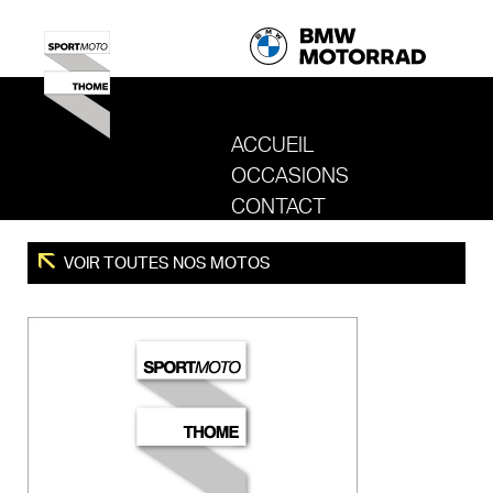
ACCUEIL
OCCASIONS
REVENIR AU SITE DE SPORT MOTO T
CONTACT
VOIR TOUTES NOS MOTOS