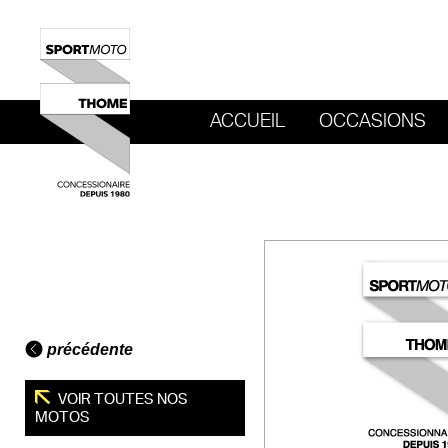
ACCUEIL
OCCASIONS
REVENIR AU SITE DE SPORT MOTO T
précédente
VOIR TOUTES NOS
MOTOS