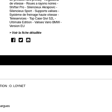
de vitesse
Roues a rayons noires
Shifter Pro
Silencieux Akrapovic
Silencieux Sport
Supports valises
Système de freinage haute vitesse
Teleservices
Top Case Givi 52L
Ultimate Edition
Valises Vario BMW
Version EU
Voir la fiche détaillée
ION :
O. LOYNET
sargues