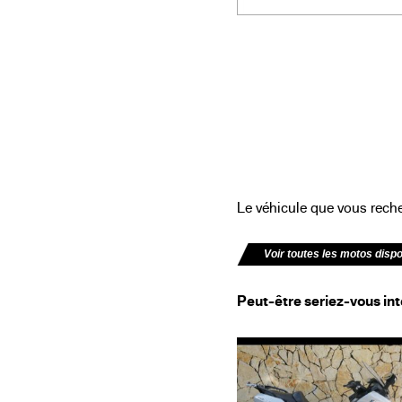
Le véhicule que vous recher
Voir toutes les motos disp
Peut-être seriez-vous int