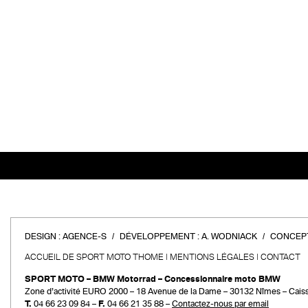
DESIGN :
AGENCE-S
DÉVELOPPEMENT :
A. WODNIACK
CONCEPT
ACCUEIL DE SPORT MOTO THOME
MENTIONS LÉGALES
CONTACT
SPORT MOTO – BMW Motorrad – Concessionnaire moto BMW
Zone d’activité EURO 2000 – 18 Avenue de la Dame – 30132 Nîmes – Cais
T.
04 66 23 09 84 –
F.
04 66 21 35 88 –
Contactez-nous par email