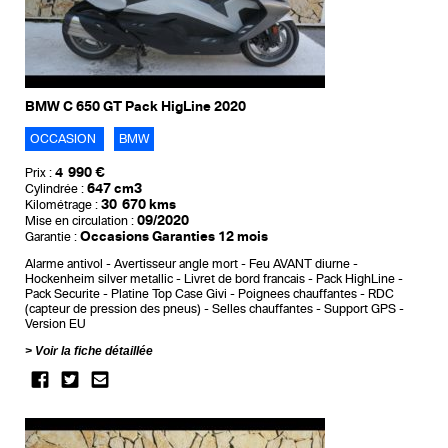
BMW C 650 GT Pack HigLine 2020
OCCASION
BMW
4 990 €
Prix :
647 cm3
Cylindrée :
30 670 kms
Kilométrage :
09/2020
Mise en circulation :
Occasions Garanties 12 mois
Garantie :
Alarme antivol
Avertisseur angle mort
Feu AVANT diurne
Hockenheim silver metallic
Livret de bord francais
Pack HighLine
Pack Securite
Platine Top Case Givi
Poignees chauffantes
RDC
(capteur de pression des pneus)
Selles chauffantes
Support GPS
Version EU
Voir la fiche détaillée