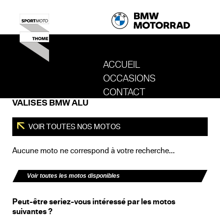
ACCUEIL
OCCASIONS
REVENIR AU SITE DE SPORT MOTO T
CONTACT
VALISES BMW ALU
VOIR TOUTES NOS MOTOS
Aucune moto ne correspond à votre recherche...
Voir toutes les motos disponibles
Peut-être seriez-vous intéressé par les motos
suivantes ?