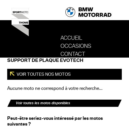
ACCUEIL
OCCASIONS
REVENIR AU SITE DE SPORT MOTO T
CONTACT
SUPPORT DE PLAQUE EVOTECH
VOIR TOUTES NOS MOTOS
Aucune moto ne correspond à votre recherche...
Voir toutes les motos disponibles
Peut-être seriez-vous intéressé par les motos
suivantes ?