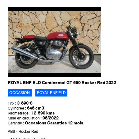
ROYAL ENFIELD Continental GT 650 Rocker Red 2022
OCCASION
ROYAL ENFIELD
3 890 €
Prix :
648 cm3
Cylindrée :
12 890 kms
Kilométrage :
08/2022
Mise en circulation :
Occasions Garanties 12 mois
Garantie :
ABS
Rocker Red