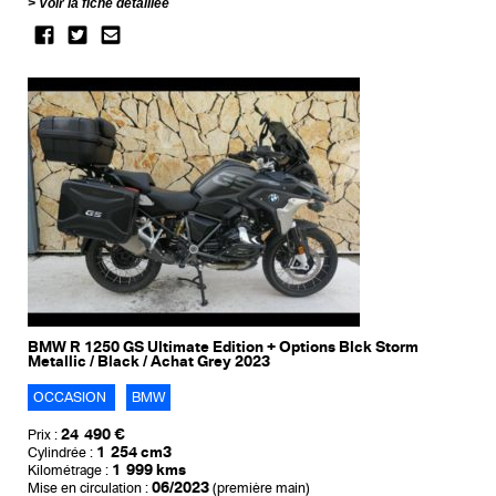
Voir la fiche détaillée
BMW R 1250 GS Ultimate Edition + Options Blck Storm
Metallic / Black / Achat Grey 2023
OCCASION
BMW
24 490 €
Prix :
1 254 cm3
Cylindrée :
1 999 kms
Kilométrage :
06/2023
Mise en circulation :
(première main)