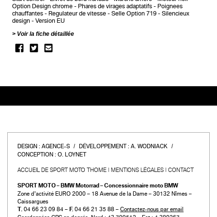
Option Design chrome
Phares de virages adaptatifs
Poignees
chauffantes
Regulateur de vitesse
Selle Option 719
Silencieux
design
Version EU
Voir la fiche détaillée
DESIGN :
AGENCE-S
DÉVELOPPEMENT :
A. WODNIACK
CONCEPTION :
O. LOYNET
ACCUEIL DE SPORT MOTO THOME
MENTIONS LÉGALES
CONTACT
SPORT MOTO – BMW Motorrad – Concessionnaire moto BMW
Zone d’activité EURO 2000 – 18 Avenue de la Dame – 30132 Nîmes –
Caissargues
T.
04 66 23 09 84 –
F.
04 66 21 35 88 –
Contactez-nous par email