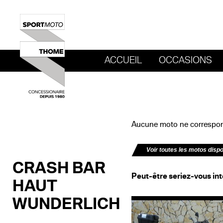
ACCUEIL
OCCASIONS
REVENIR AU SITE DE SPORT MOTO T
Aucune moto ne correspond
Voir toutes les motos disp
CRASH BAR
Peut-être seriez-vous int
HAUT
WUNDERLICH