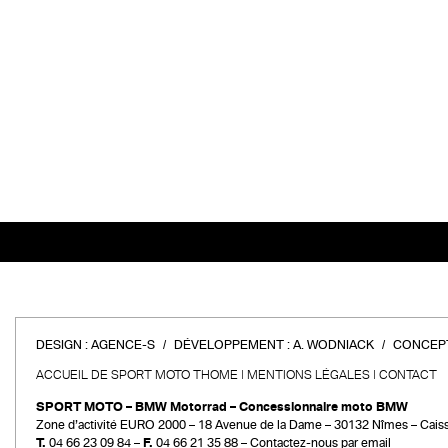
DESIGN :
AGENCE-S
DÉVELOPPEMENT :
A. WODNIACK
CONCEPT
ACCUEIL DE SPORT MOTO THOME
MENTIONS LÉGALES
CONTACT
SPORT MOTO – BMW Motorrad – Concessionnaire moto BMW
Zone d’activité EURO 2000 – 18 Avenue de la Dame – 30132 Nîmes – Cais
T.
04 66 23 09 84 –
F.
04 66 21 35 88 –
Contactez-nous par email