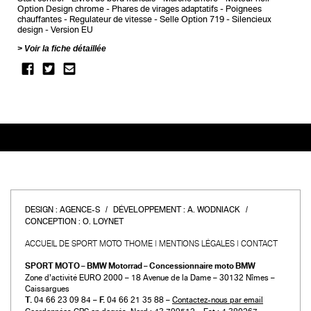
Option Design chrome
Phares de virages adaptatifs
Poignees
chauffantes
Regulateur de vitesse
Selle Option 719
Silencieux
design
Version EU
Voir la fiche détaillée
DESIGN :
AGENCE-S
DÉVELOPPEMENT :
A. WODNIACK
CONCEPTION :
O. LOYNET
ACCUEIL DE SPORT MOTO THOME
MENTIONS LÉGALES
CONTACT
SPORT MOTO – BMW Motorrad – Concessionnaire moto BMW
Zone d’activité EURO 2000 – 18 Avenue de la Dame – 30132 Nîmes –
Caissargues
T.
04 66 23 09 84 –
F.
04 66 21 35 88 –
Contactez-nous par email