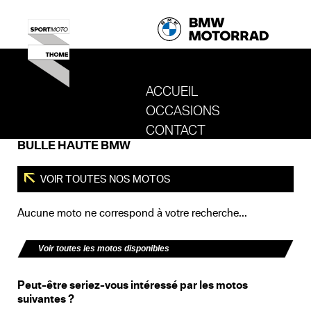
ACCUEIL
OCCASIONS
REVENIR AU SITE DE SPORT MOTO T
CONTACT
BULLE HAUTE BMW
VOIR TOUTES NOS MOTOS
Aucune moto ne correspond à votre recherche...
Voir toutes les motos disponibles
Peut-être seriez-vous intéressé par les motos
suivantes ?