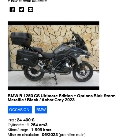
Voir la fiche détaillée
BMW R 1250 GS Ultimate Edition + Options Blck Storm
Metallic / Black / Achat Grey 2023
OCCASION
BMW
24 490 €
Prix :
1 254 cm3
Cylindrée :
1 999 kms
Kilométrage :
06/2023
Mise en circulation :
(première main)