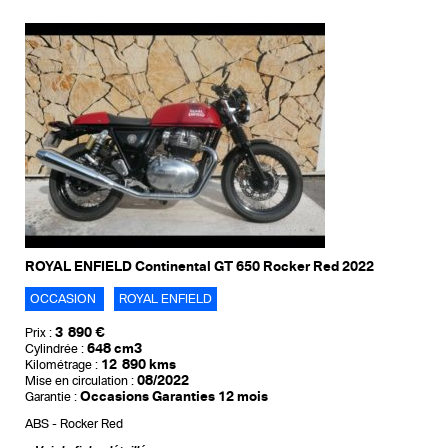
ROYAL ENFIELD Continental GT 650 Rocker Red 2022
OCCASION
ROYAL ENFIELD
3 890 €
Prix :
648 cm3
Cylindrée :
12 890 kms
Kilométrage :
08/2022
Mise en circulation :
Occasions Garanties 12 mois
Garantie :
ABS
Rocker Red