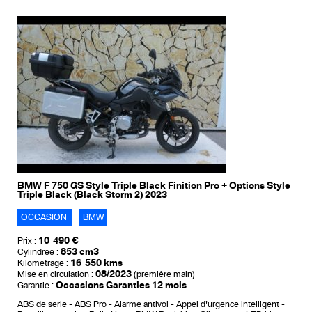
BMW F 750 GS Style Triple Black Finition Pro + Options Style
Triple Black (Black Storm 2) 2023
OCCASION
BMW
10 490 €
Prix :
853 cm3
Cylindrée :
16 550 kms
Kilométrage :
08/2023
Mise en circulation :
(première main)
Occasions Garanties 12 mois
Garantie :
ABS de serie
ABS Pro
Alarme antivol
Appel d'urgence intelligent