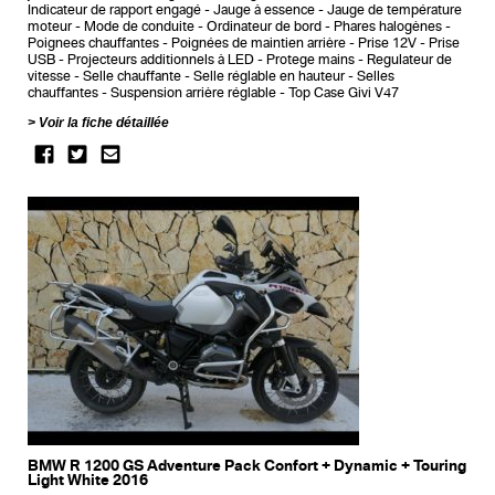
Indicateur de rapport engagé
Jauge à essence
Jauge de température
moteur
Mode de conduite
Ordinateur de bord
Phares halogènes
Poignees chauffantes
Poignées de maintien arrière
Prise 12V
Prise
USB
Projecteurs additionnels à LED
Protege mains
Regulateur de
vitesse
Selle chauffante
Selle réglable en hauteur
Selles
chauffantes
Suspension arrière réglable
Top Case Givi V47
Voir la fiche détaillée
BMW R 1200 GS Adventure Pack Confort + Dynamic + Touring
Light White 2016