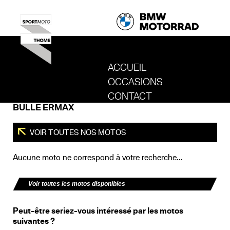
ACCUEIL
OCCASIONS
REVENIR AU SITE DE SPORT MOTO T
CONTACT
BULLE ERMAX
VOIR TOUTES NOS MOTOS
Aucune moto ne correspond à votre recherche...
Voir toutes les motos disponibles
Peut-être seriez-vous intéressé par les motos
suivantes ?