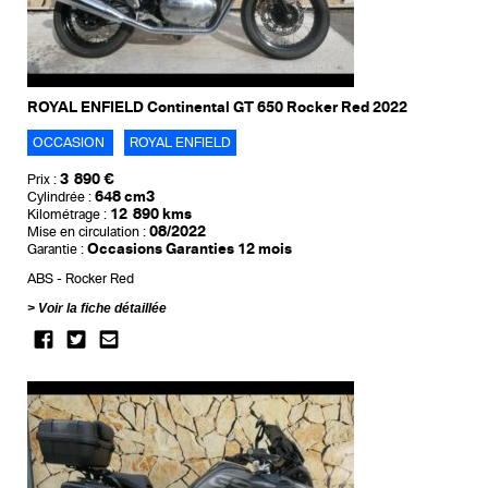
ROYAL ENFIELD Continental GT 650 Rocker Red 2022
OCCASION
ROYAL ENFIELD
3 890 €
Prix :
648 cm3
Cylindrée :
12 890 kms
Kilométrage :
08/2022
Mise en circulation :
Occasions Garanties 12 mois
Garantie :
ABS
Rocker Red
Voir la fiche détaillée