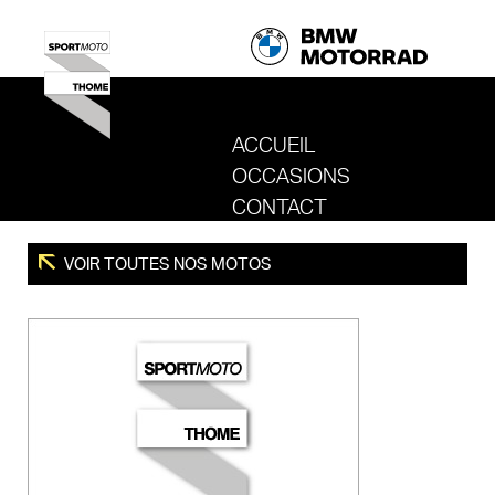
ACCUEIL
OCCASIONS
REVENIR AU SITE DE SPORT MOTO T
CONTACT
VOIR TOUTES NOS MOTOS