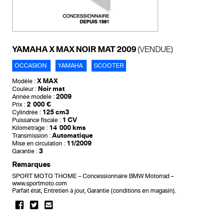
YAMAHA X MAX NOIR MAT 2009
(VENDUE)
OCCASION
YAMAHA
SCOOTER
X MAX
Modèle :
Noir mat
Couleur :
2009
Année modèle :
2 000 €
Prix :
125 cm3
Cylindrée :
1 CV
Puissance fiscale :
14 000 kms
Kilométrage :
Automatique
Transmission :
11/2009
Mise en circulation :
3
Garantie :
Remarques
SPORT MOTO THOME – Concessionnaire BMW Motorrad –
www.sportmoto.com
Parfait état, Entretien à jour, Garantie (conditions en magasin).