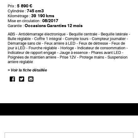
5 890 €
Prix :
745 cm3
Cylindrée :
39 190 kms
Kilométrage :
08/2017
Mise en circulation :
Occasions Garanties 12 mois
Garantie :
ABS
Antidémarrage électronique
Bequille centrale
Bequille latérale
Bulle réglable
Coffre 1 intégral
Compte tours
Compteur journalier
Démarrage sans clé
Feux arrière à LED
Feux de détresse
Feux de
jour à LED
Fourche réglable
Horloge
Indicateur de consommation
Indicateur de rapport engagé
Jauge à essence
Phares avant LED
Poignées de maintien arrière
Prise 12V
Protege mains
Suspension
arrière réglable
Voir la fiche détaillée