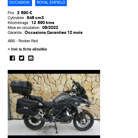
OCCASION
ROYAL ENFIELD
3 890 €
Prix :
648 cm3
Cylindrée :
12 890 kms
Kilométrage :
08/2022
Mise en circulation :
Occasions Garanties 12 mois
Garantie :
ABS
Rocker Red
Voir la fiche détaillée