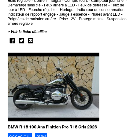
Bulle réglable
Coffre 1 intégral
Compte tours
Compteur journalier
Démarrage sans clé
Feux arrière à LED
Feux de détresse
Feux de
jour à LED
Fourche réglable
Horloge
Indicateur de consommation
Indicateur de rapport engagé
Jauge à essence
Phares avant LED
Poignées de maintien arrière
Prise 12V
Protege mains
Suspension
arrière réglable
Voir la fiche détaillée
BMW R 18 100 Ans Finition Pro R18 Gris 2026
OCCASION
BMW