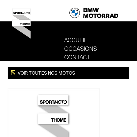
ACCUEIL
OCCASIONS
REVENIR AU SITE DE SPORT MOTO T
CONTACT
VOIR TOUTES NOS MOTOS