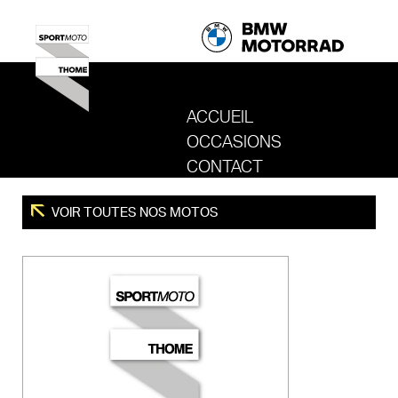
ACCUEIL
OCCASIONS
REVENIR AU SITE DE SPORT MOTO T
CONTACT
VOIR TOUTES NOS MOTOS