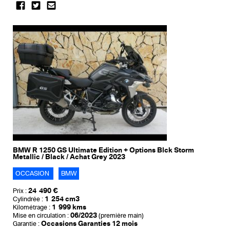
BMW R 1250 GS Ultimate Edition + Options Blck Storm
Metallic / Black / Achat Grey 2023
OCCASION
BMW
24 490 €
Prix :
1 254 cm3
Cylindrée :
1 999 kms
Kilométrage :
06/2023
Mise en circulation :
(première main)
Occasions Garanties 12 mois
Garantie :