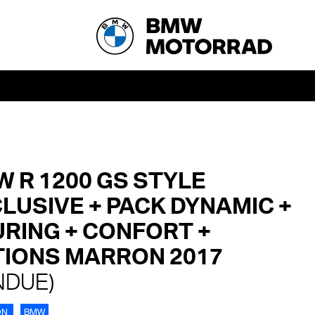
 R 1200 GS STYLE
LUSIVE + PACK DYNAMIC +
RING + CONFORT +
IONS MARRON 2017
NDUE)
ON
BMW