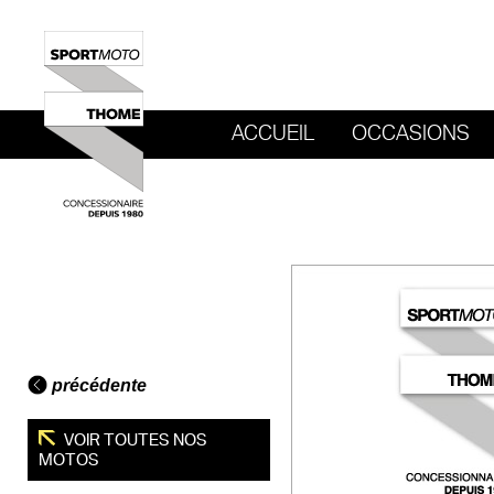
ACCUEIL
OCCASIONS
REVENIR AU SITE DE SPORT MOTO T
précédente
VOIR TOUTES NOS
MOTOS