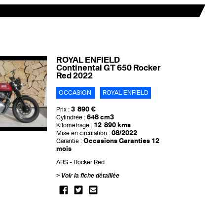
ROYAL ENFIELD
Continental GT 650 Rocker
Red 2022
OCCASION
ROYAL ENFIELD
3 890 €
Prix :
648 cm3
Cylindrée :
12 890 kms
Kilométrage :
08/2022
Mise en circulation :
Occasions Garanties 12
Garantie :
mois
ABS
Rocker Red
Voir la fiche détaillée