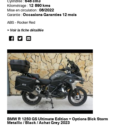
648 cm3
Cylindrée :
12 890 kms
Kilométrage :
08/2022
Mise en circulation :
Occasions Garanties 12 mois
Garantie :
ABS
Rocker Red
Voir la fiche détaillée
BMW R 1250 GS Ultimate Edition + Options Blck Storm
Metallic / Black / Achat Grey 2023