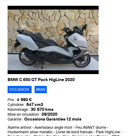
BMW C 650 GT Pack HigLine 2020
OCCASION
BMW
4 990 €
Prix :
647 cm3
Cylindrée :
30 670 kms
Kilométrage :
09/2020
Mise en circulation :
Occasions Garanties 12 mois
Garantie :
Alarme antivol
Avertisseur angle mort
Feu AVANT diurne
Hockenheim silver metallic
Livret de bord francais
Pack HighLine