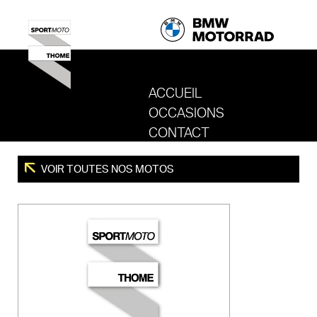
ACCUEIL
OCCASIONS
REVENIR AU SITE DE SPORT MOTO T
CONTACT
VOIR TOUTES NOS MOTOS