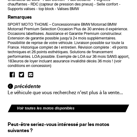
chauffantes
RDC (capteur de pression des pneus)
Selle confort
Supports valises
top block
Valises BMW
Remarques
SPORT MOTO THOME – Concessionnaire BMW Motorrad BMW
Motorrad Premium Selection Occasion Plus de 30 années d expérience.
Occasions labellisées. Assistance et Garantie Premium constructeur.
Extension de garantie possible jusqu’à 24 mois supplémentaires.
Possibilité de reprise de votre véhicule. Livraison possible sur toute la
France. Historique complet de l entretien. Révision complète : 49 points
techniques et 26 points esthétiques. Solutions de financement
performantes. LOA possible. Exemple de LOA sur 36 mois SANS apport,
183euros de loyer incluant assurance invalidité décès 36 mois ! (voir
conditions en concession)
précédente
Le véhicule que vous recherchez n'est plus à la vente...
Voir toutes les motos disponibles
Peut-être seriez-vous intéressé par les motos
suivantes ?