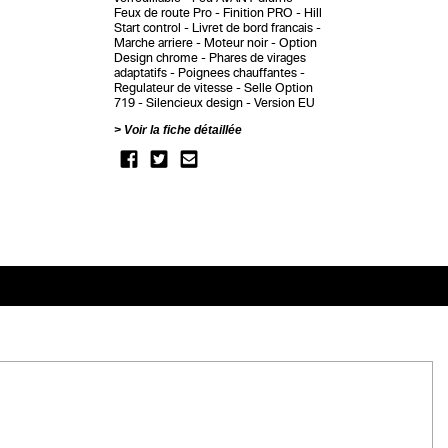
Feux de route Pro
Finition PRO
Hill
Start control
Livret de bord francais
Marche arriere
Moteur noir
Option
Design chrome
Phares de virages
adaptatifs
Poignees chauffantes
Regulateur de vitesse
Selle Option
719
Silencieux design
Version EU
Voir la fiche détaillée