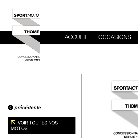
ACCUEIL
OCCASIONS
REVENIR AU SITE DE SPORT MOTO T
précédente
VOIR TOUTES NOS
MOTOS