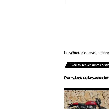
Le véhicule que vous recher
Voir toutes les motos disp
Peut-être seriez-vous int