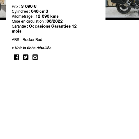
3 890 €
Prix :
648 cm3
Cylindrée :
12 890 kms
Kilométrage :
08/2022
Mise en circulation :
Occasions Garanties 12
Garantie :
mois
ABS
Rocker Red
Voir la fiche détaillée