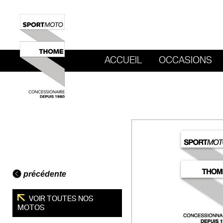
ACCUEIL
OCCASIONS
REVENIR AU SITE DE SPORT MOTO T
précédente
VOIR TOUTES NOS
MOTOS